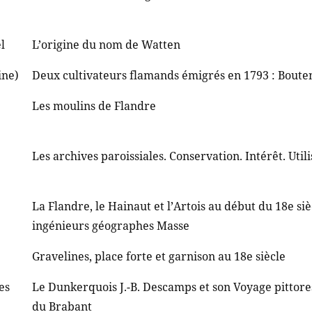
l
L’origine du nom de Watten
ine)
Deux cultivateurs flamands émigrés en 1793 : Bout
Les moulins de Flandre
Les archives paroissiales. Conservation. Intérêt. Utili
La Flandre, le Hainaut et l’Artois au début du 18e siè
ingénieurs géographes Masse
Gravelines, place forte et garnison au 18e siècle
es
Le Dunkerquois J.-B. Descamps et son Voyage pittore
du Brabant