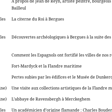
A propos de Jean de Reyn, artiste peintre, bourgeoi
Bailleul
les
La citerne du Roi à Bergues
les
Découvertes archéologiques à Bergues à la suite des
Comment les Espagnols ont fortifié les villes de nos 
Fort-Mardyck et la Flandre maritime
Pertes subies par les édifices et le Musée de Dunker
ine)
Une visite aux collections artistiques de la Flandre 
ine)
L’abbaye de Ravensbergh à Merckeghem
les
Un académicien d’origine flamande : Charles Boud