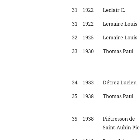
31
1922
Leclair E.
31
1922
Lemaire Louis
32
1925
Lemaire Louis
33
1930
Thomas Paul
34
1933
Détrez Lucien
35
1938
Thomas Paul
35
1938
Piétresson de
Saint-Aubin Pi