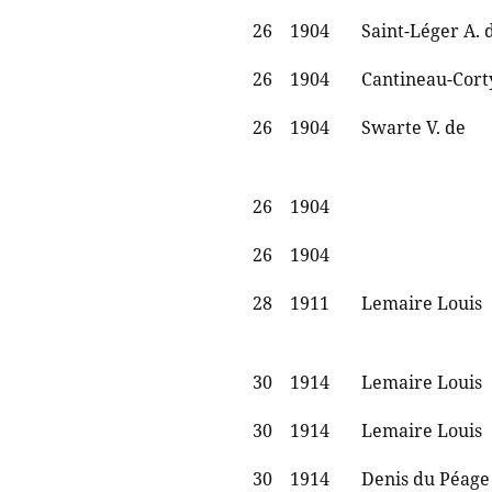
26
1904
Saint-Léger A. 
26
1904
Cantineau-Corty
26
1904
Swarte V. de
26
1904
26
1904
28
1911
Lemaire Louis
30
1914
Lemaire Louis
30
1914
Lemaire Louis
30
1914
Denis du Péage