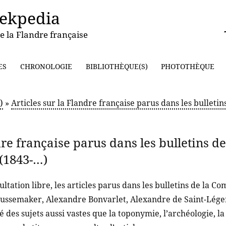
ekpedia
e la Flandre française
ES
CHRONOLOGIE
BIBLIOTHÈQUE(S)
PHOTOTHÈQUE
)
»
Articles sur la Flandre française parus dans les bulleti
ndre française parus dans les bulletins 
(1843-…)
ltation libre, les articles parus dans les bulletins de la 
ssemaker, Alexandre Bonvarlet, Alexandre de Saint-Léger 
 des sujets aussi vastes que la toponymie, l’archéologie, l