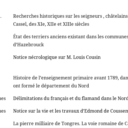
.
Recherches historiques sur les seigneurs , châtelain
Cassel, des XIe, XIIe et XIIIe siècles
État des terriers anciens existant dans les commune
d’Hazebrouck
Notice nécrologique sur M. Louis Cousin
Histoire de l’enseignement primaire avant 1789, da
ont formé le département du Nord
nes
Délimitations du français et du flamand dans le Nor
nes
Notice sur la vie et les travaux d’Edmond de Couss
La pierre milliaire de Tongres. La voie romaine de C