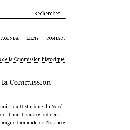
AGENDA
LIENS
CONTACT
ns de la Commission historique
de la Commission
Commission Historique du Nord.
et Louis Lemaire ont écrit
a langue flamande ou l’histoire