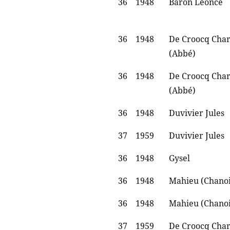
36
1948
Baron Léonce
36
1948
De Croocq Char
(Abbé)
36
1948
De Croocq Char
(Abbé)
36
1948
Duvivier Jules
37
1959
Duvivier Jules
36
1948
Gysel
36
1948
Mahieu (Chano
36
1948
Mahieu (Chano
37
1959
De Croocq Char