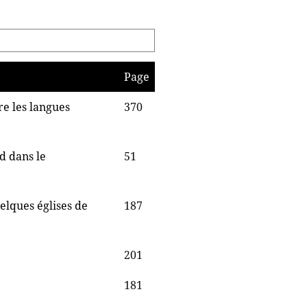
Page
e les langues
370
d dans le
51
elques églises de
187
201
181