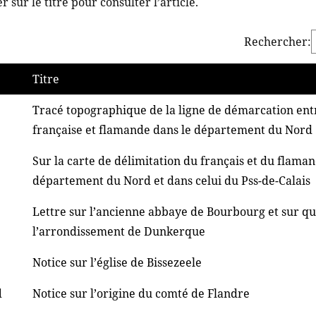
 sur le titre pour consulter l’article.
Rechercher:
Titre
Tracé topographique de la ligne de démarcation entr
française et flamande dans le département du Nord
Sur la carte de délimitation du français et du flaman
département du Nord et dans celui du Pss-de-Calais
Lettre sur l’ancienne abbaye de Bourbourg et sur qu
l’arrondissement de Dunkerque
Notice sur l’église de Bissezeele
d
Notice sur l’origine du comté de Flandre