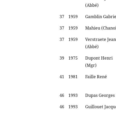
(Abbé)
37
1959
Gamblin Gabrie
37
1959
Mahieu (Chano
37
1959
Verstraete Jean
(Abbé)
39
1975
Dupont Henri
(Mgr)
41
1981
Faille René
46
1993
Dupas Georges
46
1993
Guillouet Jacqu