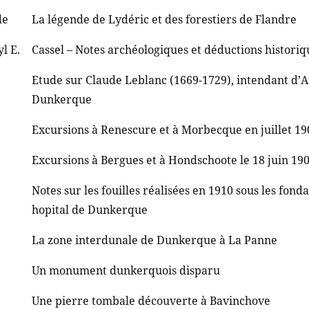
de
La légende de Lydéric et des forestiers de Flandre
l E.
Cassel – Notes archéologiques et déductions historiq
Etude sur Claude Leblanc (1669-1729), intendant d’
Dunkerque
Excursions à Renescure et à Morbecque en juillet 19
Excursions à Bergues et à Hondschoote le 18 juin 19
Notes sur les fouilles réalisées en 1910 sous les fonda
hopital de Dunkerque
La zone interdunale de Dunkerque à La Panne
Un monument dunkerquois disparu
Une pierre tombale découverte à Bavinchove