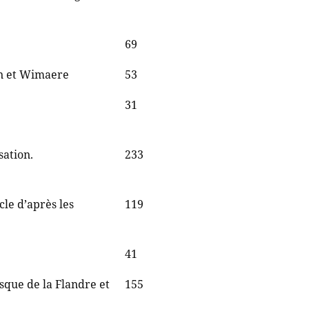
69
en et Wimaere
53
31
sation.
233
cle d’après les
119
41
sque de la Flandre et
155