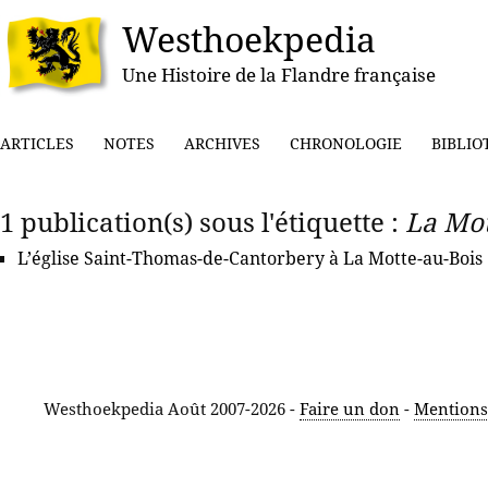
Westhoekpedia
Une Histoire de la Flandre française
ARTICLES
NOTES
ARCHIVES
CHRONOLOGIE
BIBLIO
1 publication(s) sous l'étiquette :
La Mot
L’église Saint-Thomas-de-Cantorbery à La Motte-au-Bois
Westhoekpedia Août 2007-2026 -
Faire un don
-
Mentions 