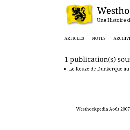
Westho
Une Histoire d
ARTICLES
NOTES
ARCHIV
1 publication(s) sous
Le Reuze de Dunkerque au d
Westhoekpedia Août 2007