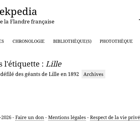
ekpedia
e la Flandre française
ES
CHRONOLOGIE
BIBLIOTHÈQUE(S)
PHOTOTHÈQUE
 l'étiquette :
Lille
éfilé des géants de Lille en 1892
Archives
-2026 -
Faire un don
-
Mentions légales
-
Respect de la vie priv