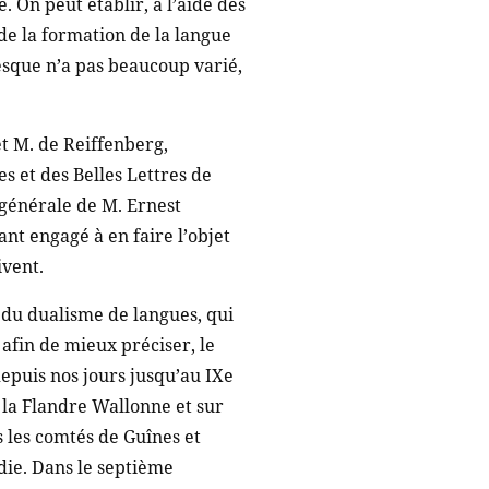
. On peut établir, à l’aide des
de la formation de la langue
esque n’a pas beaucoup varié,
et M. de Reiffenberg,
 et des Belles Lettres de
re générale de M. Ernest
nt engagé à en faire l’objet
ivent.
 du dualisme de langues, qui
 afin de mieux préciser, le
epuis nos jours jusqu’au IXe
s la Flandre Wallonne et sur
s les comtés de Guînes et
rdie. Dans le septième