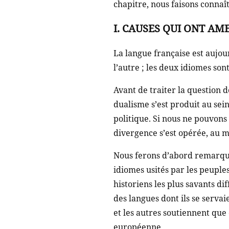
chapitre, nous faisons connaît
I. CAUSES QUI ONT A
La langue française est aujo
l’autre ; les deux idiomes sont
Avant de traiter la question
dualisme s’est produit au se
politique. Si nous ne pouvons
divergence s’est opérée, au m
Nous ferons d’abord remarquer
idiomes usités par les peuple
historiens les plus savants d
des langues dont ils se servaie
et les autres soutiennent que
européenne.