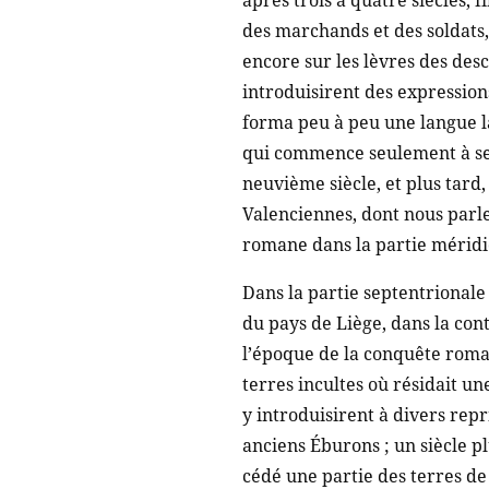
après trois à quatre siècles, f
des marchands et des soldats,
encore sur les lèvres des des
introduisirent des expression
forma peu à peu une langue la
qui commence seulement à se 
neuvième siècle, et plus tard
Valenciennes, dont nous parler
romane dans la partie méridi
Dans la partie septentrionale 
du pays de Liège, dans la co
l’époque de la conquête roma
terres incultes où résidait un
y introduisirent à divers rep
anciens Éburons ; un siècle p
cédé une partie des terres d