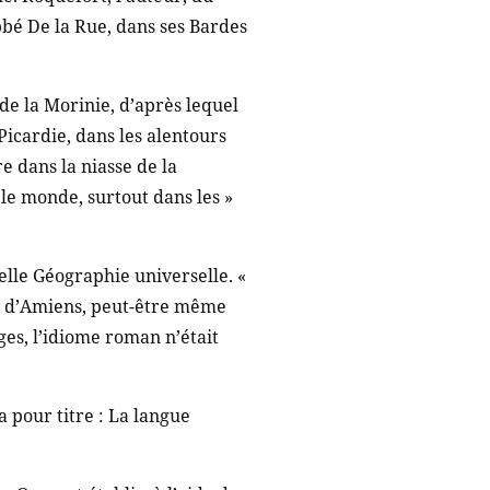
bé De la Rue, dans ses Bardes
de la Morinie, d’après lequel
Picardie, dans les alentours
e dans la niasse de la
 le monde, surtout dans les »
velle Géographie universelle. «
tes d’Amiens, peut-être même
ges, l’idiome roman n’était
 pour titre : La langue