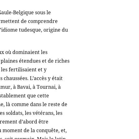
Gaule-Belgique sous le
permettent de comprendre
l’idiome tudesque, origine du
ux où dominaient les
s plaines étendues et de riches
es fertilisaient et y
chaussées. L’accès y était
amur, à Bavai, à Tournai, à
testablement que cette
ine, là comme dans le reste de
es soldats, les vétérans, les
airement d’abord être
u moment de la conquête, et,