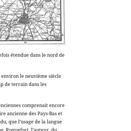
refois étendue dans le nord de
 environ le neuvième siècle
p de terrain dans les
alenciennes comprenait encore
ire ancienne des Pays-Bas et
du, que l’usage de la langue
e. Roquefort, l’auteur, du