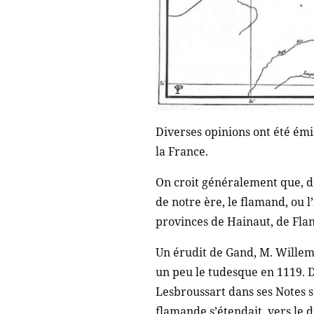
Diverses opinions ont été émi
la France.
On croit généralement que, de
de notre ère, le flamand, ou 
provinces de Hainaut, de Flan
Un érudit de Gand, M. Willem
un peu le tudesque en 1119. D
Lesbroussart dans ses Notes s
flamande s’étendait, vers le 