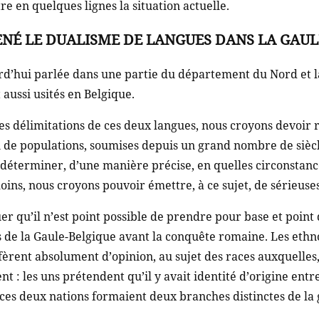
re en quelques lignes la situation actuelle.
MENÉ LE DUALISME DE LANGUES DANS LA GAUL
urd’hui parlée dans une partie du département du Nord et 
 aussi usités en Belgique.
 des délimitations de ces deux langues, nous croyons devoi
in de populations, soumises depuis un grand nombre de si
 déterminer, d’une manière précise, en quelles circonstance
oins, nous croyons pouvoir émettre, à ce sujet, de sérieuses
 qu’il n’est point possible de prendre pour base et point 
s de la Gaule-Belgique avant la conquête romaine. Les ethnog
iffèrent absolument d’opinion, au sujet des races auxquelles
nt : les uns prétendent qu’il y avait identité d’origine entr
 ces deux nations formaient deux branches distinctes de la 