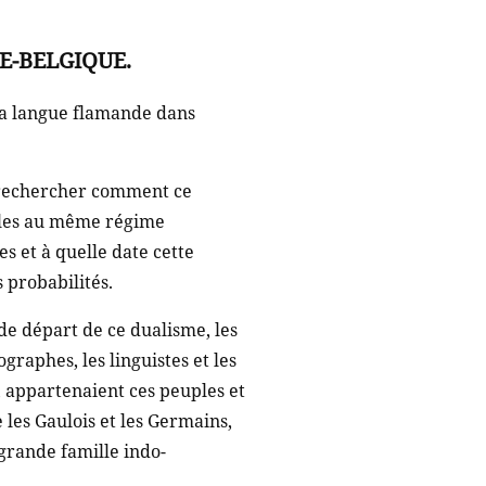
E-BELGIQUE.
la langue flamande dans
r rechercher comment ce
ècles au même régime
s et à quelle date cette
 probabilités.
de départ de ce dualisme, les
raphes, les linguistes et les
, appartenaient ces peuples et
e les Gaulois et les Germains,
grande famille indo-