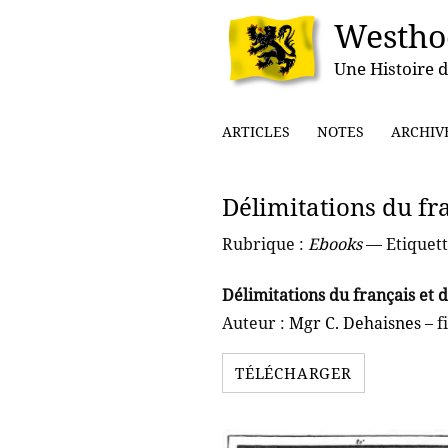
Westho
Une Histoire d
ARTICLES
NOTES
ARCHIV
Délimitations du fr
Rubrique :
Ebooks
— Etiquett
Délimitations du français et 
Auteur :
Mgr C. Dehaisnes
– f
TÉLÉCHARGER