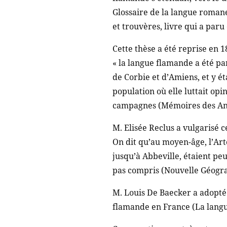
Glossaire de la langue roman
et trouvères, livre qui a paru
Cette thèse a été reprise en 
« la langue flamande a été pa
de Corbie et d’Amiens, et y é
population où elle luttait opi
campagnes (Mémoires des Antiq
M. Elisée Reclus a vulgarisé c
On dit qu’au moyen-âge, l’Art
jusqu’à Abbeville, étaient pe
pas compris (Nouvelle Géograph
M. Louis De Baecker a adopté 
flamande en France (La langue