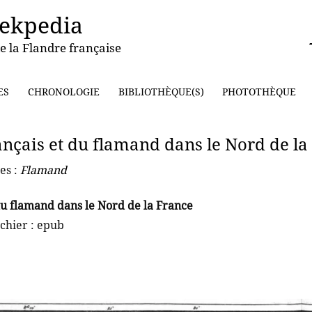
ekpedia
e la Flandre française
ES
CHRONOLOGIE
BIBLIOTHÈQUE(S)
PHOTOTHÈQUE
ançais et du flamand dans le Nord de la
es :
Flamand
du flamand dans le Nord de la France
ichier : epub