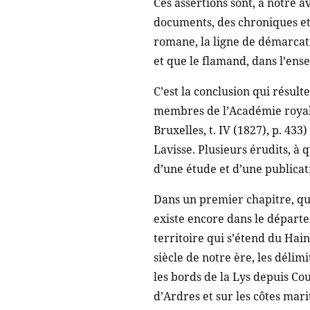
Ces assertions sont, à notre a
documents, des chroniques et 
romane, la ligne de démarcati
et que le flamand, dans l’ens
C’est la conclusion qui résult
membres de l’Académie royale
Bruxelles, t. IV (1827), p. 433
Lavisse. Plusieurs érudits, à
d’une étude et d’une publicati
Dans un premier chapitre, qui
existe encore dans le départe
territoire qui s’étend du Hai
siècle de notre ère, les délim
les bords de la Lys depuis Cou
d’Ardres et sur les côtes mari