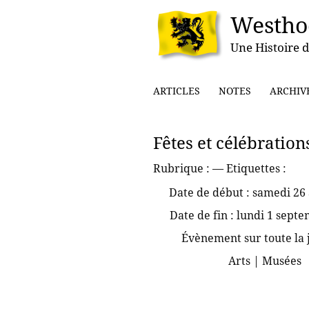
Westho
Une Histoire d
ARTICLES
NOTES
ARCHIV
Fêtes et célébratio
Rubrique :
— Etiquettes :
Date de début :
samedi 26 
Date de fin :
lundi 1 sept
Évènement sur toute la
Arts | Musées