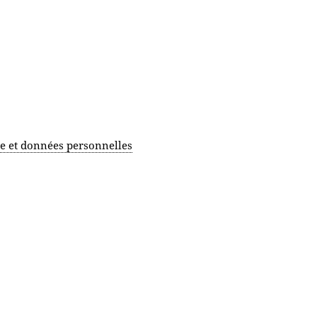
ée et données personnelles