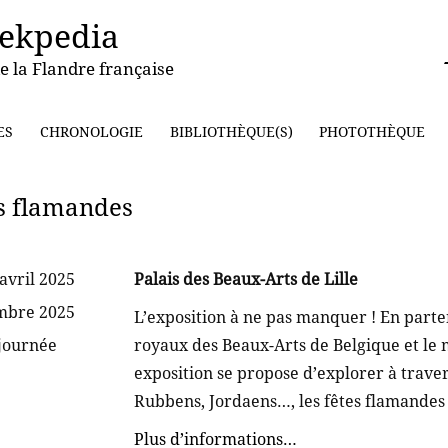
ekpedia
e la Flandre française
ES
CHRONOLOGIE
BIBLIOTHÈQUE(S)
PHOTOTHÈQUE
ns flamandes
avril 2025
Palais des Beaux-Arts de Lille
embre 2025
L’exposition à ne pas manquer ! En parte
 journée
royaux des Beaux-Arts de Belgique et le 
exposition se propose d’explorer à trave
Rubbens, Jordaens…, les fêtes flamandes 
Plus d’informations…