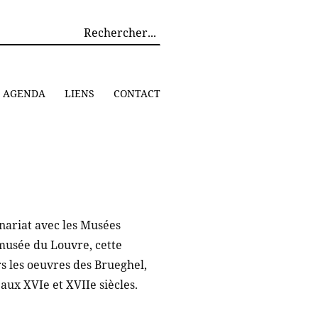
AGENDA
LIENS
CONTACT
nariat avec les Musées
musée du Louvre, cette
rs les oeuvres des Brueghel,
aux XVIe et XVIIe siècles.