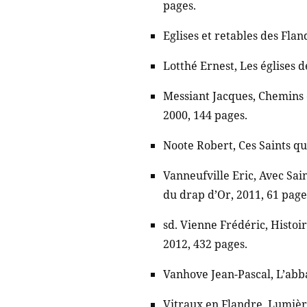
pages.
Eglises et retables des Flan
Lotthé Ernest, Les églises d
Messiant Jacques, Chemins 
2000, 144 pages.
Noote Robert, Ces Saints qu
Vanneufville Eric, Avec Sa
du drap d’Or, 2011, 61 page
sd. Vienne Frédéric, Histoir
2012, 432 pages.
Vanhove Jean-Pascal, L’abb
Vitraux en Flandre, Lumière