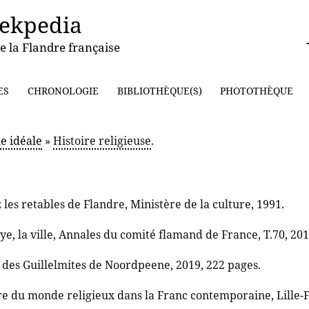
ekpedia
e la Flandre française
ES
CHRONOLOGIE
BIBLIOTHÈQUE(S)
PHOTOTHÈQUE
e idéale
»
Histoire religieuse
.
es retables de Flandre, Ministère de la culture, 1991.
aye, la ville, Annales du comité flamand de France, T.70, 201
 des Guillelmites de Noordpeene, 2019, 222 pages.
e du monde religieux dans la Franc contemporaine, Lille-F