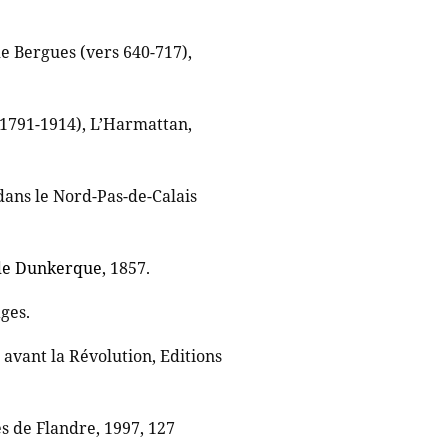
e Bergues (vers 640-717),
(1791-1914), L’Harmattan,
dans le Nord-Pas-de-Calais
e de Dunkerque
, 1857.
ges.
 avant la Révolution, Editions
s de Flandre, 1997, 127