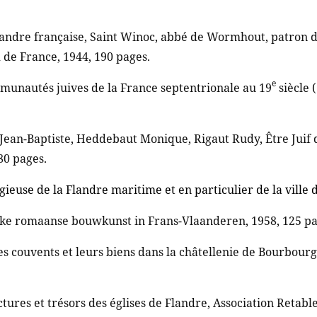
Flandre française, Saint Winoc, abbé de Wormhout, patron d
de France, 1944, 190 pages.
e
munautés juives de la France septentrionale au 19
siècle 
Jean-Baptiste, Heddebaut Monique, Rigaut Rudy, Être Juif 
80 pages.
igieuse de la Flandre maritime et en particulier de la vill
jke romaanse bouwkunst in Frans-Vlaanderen, 1958, 125 pa
es couvents et leurs biens dans la châtellenie de Bourbourg
ures et trésors des églises de Flandre, Association Retable