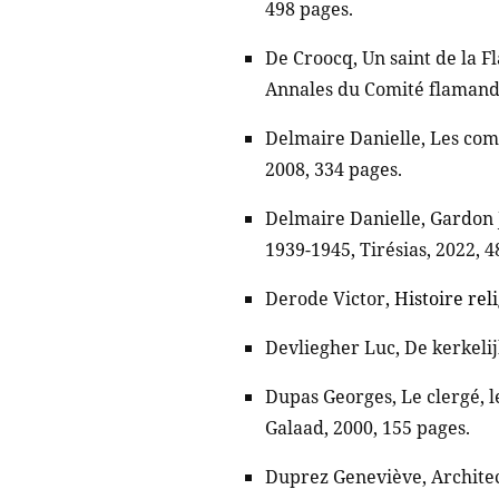
498 pages.
De Croocq, Un saint de la 
Annales du Comité flamand 
Delmaire Danielle, Les com
2008, 334 pages.
Delmaire Danielle, Gardon 
1939-1945, Tirésias, 2022, 4
Derode Victor,
Histoire rel
Devliegher Luc, De kerkeli
Dupas Georges, Le clergé, l
Galaad, 2000, 155 pages.
Duprez Geneviève, Architect