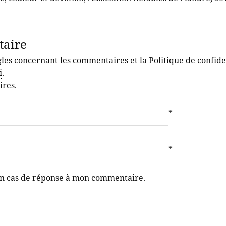
taire
les concernant les commentaires et la Politique de confiden
i
.
ires.
*
*
en cas de réponse à mon commentaire.