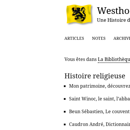
Westho
Une Histoire d
ARTICLES
NOTES
ARCHIV
Vous êtes dans
La Bibliothèqu
Histoire religieuse
Mon patrimoine, découvrez l
Saint Winoc, le saint, l’abb
Beun Sébastien, Le couvent
Caudron André, Dictionnair