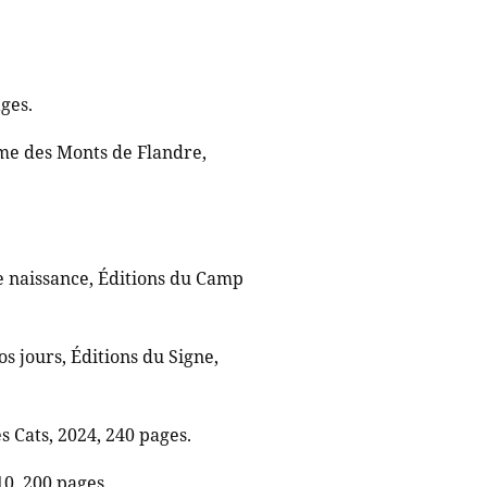
ages.
sme des Monts de Flandre,
e naissance, Éditions du Camp
os jours, Éditions du Signe,
 Cats, 2024, 240 pages.
10, 200 pages.