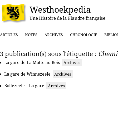
Westhoekpedia
Une Histoire de la Flandre française
ARTICLES
NOTES
ARCHIVES
CHRONOLOGIE
BIBLIO
3 publication(s) sous l'étiquette :
Chemin
La gare de La Motte au Bois
Archives
La gare de Winnezeele
Archives
Bollezeele – La gare
Archives