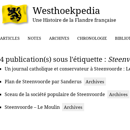
Westhoekpedia
Une Histoire de la Flandre française
ARTICLES
NOTES
ARCHIVES
CHRONOLOGIE
BIBLIO
4 publication(s) sous l'étiquette :
Steen
Un journal catholique et conservateur à Steenvoorde : L
Plan de Steenvoorde par Sanderus
Archives
Sceau de la société populaire de Steenvoorde
Archives
Steenvoorde – Le Moulin
Archives