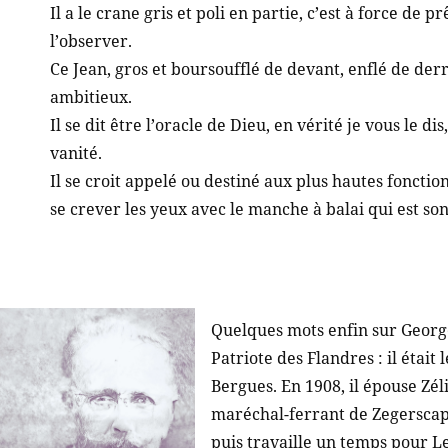
Il a le crane gris et poli en partie, c’est à force de 
l’observer.
Ce Jean, gros et boursoufflé de devant, enflé de derr
ambitieux.
Il se dit être l’oracle de Dieu, en vérité je vous le di
vanité.
Il se croit appelé ou destiné aux plus hautes fonctions
se crever les yeux avec le manche à balai qui est so
Quelques mots enfin sur George
Patriote des Flandres : il était
Bergues. En 1908, il épouse Zél
maréchal-ferrant de Zegerscapp
puis travaille un temps pour 