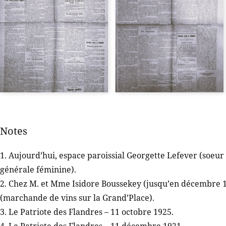
Notes
1. Aujourd’hui, espace paroissial Georgette Lefever (soeur
générale féminine).
2. Chez M. et Mme Isidore Boussekey (jusqu’en décembre
(marchande de vins sur la Grand’Place).
3. Le Patriote des Flandres – 11 octobre 1925.
4. Le Patriote des Flandres – 11 décembre 1921.