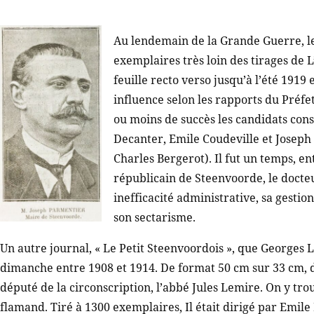
Au lendemain de la Grande Guerre, le 
exemplaires très loin des tirages de L
feuille recto verso jusqu’à l’été 1919 
influence selon les rapports du Préfe
ou moins de succès les candidats cons
Decanter, Emile Coudeville et Joseph
Charles Bergerot). Il fut un temps, en
républicain de Steenvoorde, le doct
inefficacité administrative, sa gestion
son sectarisme.
Un autre journal, « Le Petit Steenvoordois », que Georges L
dimanche entre 1908 et 1914. De format 50 cm sur 33 cm, 
député de la circonscription, l’abbé Jules Lemire. On y t
flamand. Tiré à 1300 exemplaires, Il était dirigé par Emil