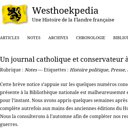
Westhoekpedia
Une Histoire de la Flandre française
ARTICLES
NOTES
ARCHIVES
CHRONOLOGIE
BIBLIO
Un journal catholique et conservateur à
Rubrique :
Notes
— Etiquettes :
Histoire politique
,
Presse
,
Cette brève notice s’appuie sur les quelques numéros con
présente à la Bibliothèque nationale est malheureusemnt 
pour l’instant. Nous avons appris quelques semaines après 
complète autrefois aux mains des anciennes éditions du Ho
Nous la consulterons à l’automne afin de compléter nos r
guerres.