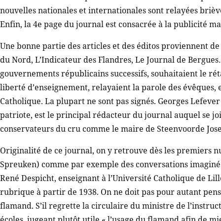
nouvelles nationales et internationales sont relayées bri
Enfin, la 4e page du journal est consacrée à la publicité m
Une bonne partie des articles et des éditos proviennent de 
du Nord, L’Indicateur des Flandres, Le Journal de Bergues…
gouvernements républicains successifs, souhaitaient le rét
liberté d’enseignement, relayaient la parole des évêques, 
Catholique. La plupart ne sont pas signés. Georges Lefever 
patriote, est le principal rédacteur du journal auquel se 
conservateurs du cru comme le maire de Steenvoorde Jos
Originalité de ce journal, on y retrouve dès les premiers
Spreuken) comme par exemple des conversations imaginées
René Despicht, enseignant à l’Université Catholique de Li
rubrique à partir de 1938. On ne doit pas pour autant pe
flamand. S’il regrette la circulaire du ministre de l’instr
écoles, jugeant plutôt utile « l’usage du flamand afin de mi