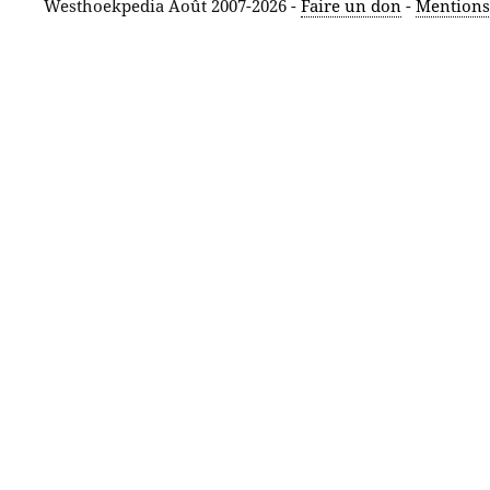
Westhoekpedia Août 2007-2026 -
Faire un don
-
Mentions 