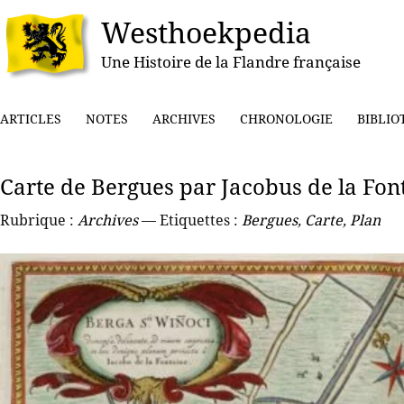
Westhoekpedia
Une Histoire de la Flandre française
ARTICLES
NOTES
ARCHIVES
CHRONOLOGIE
BIBLIO
Carte de Bergues par Jacobus de la Fon
Rubrique :
Archives
— Etiquettes :
Bergues
,
Carte
,
Plan