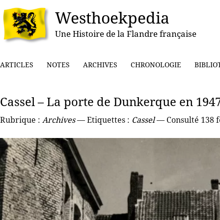
Westhoekpedia
Une Histoire de la Flandre française
ARTICLES
NOTES
ARCHIVES
CHRONOLOGIE
BIBLIO
Cassel – La porte de Dunkerque en 194
Rubrique :
Archives
— Etiquettes :
Cassel
— Consulté 138 f