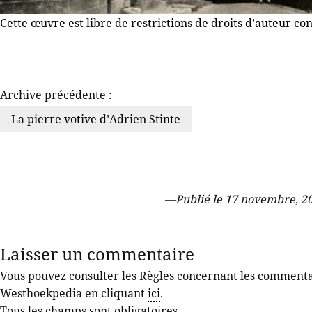
Cette œuvre est libre de restrictions de droits d’auteur co
Archive précédente :
La pierre votive d’Adrien Stinte
—
Publié le 17 novembre, 20
Laisser un commentaire
Vous pouvez consulter les Règles concernant les commentair
Westhoekpedia en cliquant
ici
.
Tous les champs sont obligatoires.