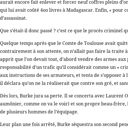
aurait encore fait enlever et forcer neuf coffres pleins d’o
qui lui avait coûté 4oo livres à Madagascar. Enfin, « pour 
d’assassinat.
Que s’était-il donc passé ? c’est ce que le procès criminel q
Quelque temps après que le Comte de Toulouse avait quitté
contrairement à son attente, on n’allait pas faire la traite 
apprit que l’on devait tout, d’abord vendre des armes aux p
responsabilité d’un trafic qu’il considérait comme un « crime
aux instructions de ses armateurs, et tenta de s’opposer à l
il déclara qu’on ne la réaliserait que contre son gré, et sa
Dès lors, Burke jura sa perte. Il se concerta avec Laurent
aumônier, comme on va le voir) et son propre beau-frère, H
de plusieurs hommes de l’équipage.
Leur plan une fois arrêté, Burke séquestra son second pen