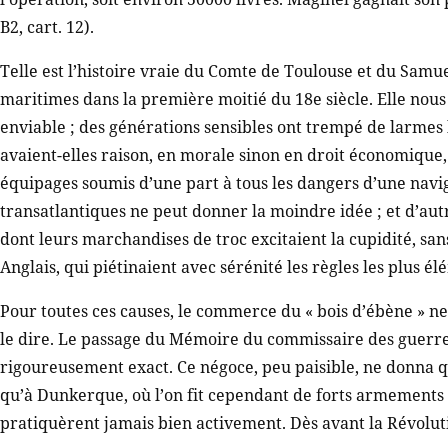
B2, cart. 12).
Telle est l’histoire vraie du Comte de Toulouse et du Samu
maritimes dans la première moitié du 18e siècle. Elle nous
enviable ; des générations sensibles ont trempé de larmes l
avaient-elles raison, en morale sinon en droit économique, s
équipages soumis d’une part à tous les dangers d’une navi
transatlantiques ne peut donner la moindre idée ; et d’autre
dont leurs marchandises de troc excitaient la cupidité, san
Anglais, qui piétinaient avec sérénité les règles les plus él
Pour toutes ces causes, le commerce du « bois d’ébène » ne
le dire. Le passage du Mémoire du commissaire des guerres
rigoureusement exact. Ce négoce, peu paisible, ne donna qu
qu’à Dunkerque, où l’on fit cependant de forts armements 
pratiquèrent jamais bien activement. Dès avant la Révolut