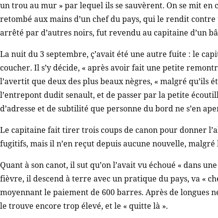
un trou au mur » par lequel ils se sauvèrent. On se mit en
retombé aux mains d’un chef du pays, qui le rendit contre u
arrêté par d’autres noirs, fut revendu au capitaine d’un 
La nuit du 3 septembre, ç’avait été une autre fuite : le capi
coucher. Il s’y décide, « après avoir fait une petite remontr
l’avertit que deux des plus beaux nègres, « malgré qu’ils ét
l’entrepont dudit senault, et de passer par la petite écoutil
d’adresse et de subtilité que personne du bord ne s’en aper
Le capitaine fait tirer trois coups de canon pour donner l’
fugitifs, mais il n’en reçut depuis aucune nouvelle, malgré 
Quant à son canot, il sut qu’on l’avait vu échoué « dans une
fièvre, il descend à terre avec un pratique du pays, va « ch
moyennant le paiement de 600 barres. Après de longues nég
le trouve encore trop élevé, et le « quitte là ».