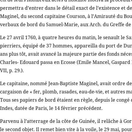
permettra d’entrer dans le détail exact de l’existence et d
Maginel, du second capitaine Courson, à l’Amirauté du Bour
verbaux de bord du Samuel-Marie, aux Arch. du Greffe d
Le 27 avril 1760, à quatre heures du matin, le senault le S
pierriers, équipé de 37 hommes, appareilla du port de Dun
ans plus tôt, avait avancé la majeure partie des fonds néc
Charles- Edouard passa en Ecosse (Emile Mancel, Gaspard Ba
VII, p. 29.).
Le capitaine, nommé Jean-Baptiste Maginel, avait ordre de f
cargaison de « fer, plomb, rasades, eau-de-vie, et autres m
Tous ses papiers de bord étaient en règle, depuis le congé 
Indes, datée de Paris, le 14 février précédent.
Parvenu à l’atterrage de la côte de Guinée, il relâche à Gor
le second objet. Il remet bien vite à la voile, le 29 mai, po