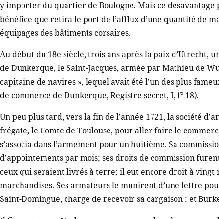
y importer du quartier de Boulogne. Mais ce désavantage 
bénéfice que retira le port de l’afflux d’une quantité de m
équipages des bâtiments corsaires.
Au début du 18e siècle, trois ans après la paix d’Utrecht
de Dunkerque, le Saint-Jacques, armée par Mathieu de Wulf
capitaine de navires », lequel avait été l’un des plus fame
de commerce de Dunkerque, Registre secret, I, f° 18).
Un peu plus tard, vers la fin de l’année 1721, la société 
frégate, le Comte de Toulouse, pour aller faire le commerc
s’associa dans l’armement pour un huitième. Sa commission
d’appointements par mois; ses droits de commission furent 
ceux qui seraient livrés à terre; il eut encore droit à vingt
marchandises. Ses armateurs le munirent d’une lettre pour
Saint-Domingue, chargé de recevoir sa cargaison : et Burke 