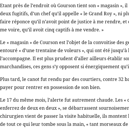
Etant près de l’endroit où Gourson tient son « magasin », il 
deux fugitifs, d’un chef qu’il appelle « le Grand Roy », ni pl
faire réponce qu’il n’avoit point de justice à me rendre, et
me voire, qu’il avoit cinq captifs à me vendre. »
Le « magasin » de Courson est l’objet de la convoitise des 
entouré « d’une trentaine de voleurs », qui ont été jusqu’à 
l’accompagne. Il est plus prudent d’aller ailleurs établi
marchandises, ces gens s’y opposent si énergiquement qu’il 
Plus tard, le canot fut rendu par des courtiers, contre 32 bar
payer pour rentrer en possession de son bien.
Le 17 du même mois, l’alerte fut autrement chaude. Les « c
enferrez de deux en deux », se débarrassent sournoisement
chirurgien vient de passer la visite habituelle, ils montent
de tout ce qui leur tombe sous la main, « tant morseaux de b