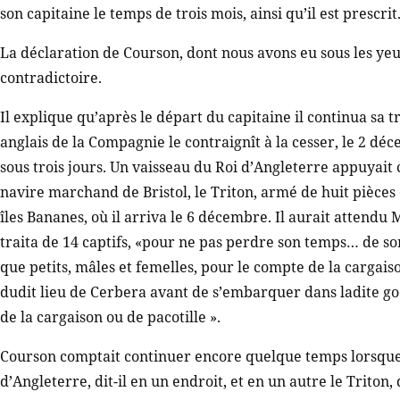
son capitaine le temps de trois mois, ainsi qu’il est prescrit
La déclaration de Courson, dont nous avons eu sous les yeux 
contradictoire.
Il explique qu’après le départ du capitaine il continua sa t
anglais de la Compagnie le contraignît à la cesser, le 2 déc
sous trois jours. Un vaisseau du Roi d’Angleterre appuyai
navire marchand de Bristol, le Triton, armé de huit pièces 
îles Bananes, où il arriva le 6 décembre. Il aurait attendu
traita de 14 captifs, «pour ne pas perdre son temps… de sor
que petits, mâles et femelles, pour le compte de la cargais
dudit lieu de Cerbera avant de s’embarquer dans ladite goélet
de la cargaison ou de pacotille ».
Courson comptait continuer encore quelque temps lorsque 
d’Angleterre, dit-il en un endroit, et en un autre le Triton,