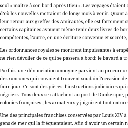
seul « maître à son bord après Dieu ». Les voyages étaient 
d’où les nouvelles mettaient de longs mois à venir. Quant à 
leur retour aux greffes des Amirautés, elle est fortement su
certains capitaines avouent même tenir deux livres de bord,
compétentes, l’autre, en une écriture convenue et secrète, 
Les ordonnances royales se montrent impuissantes à empê
ne rien dévoiler de ce qui se passera à bord: le bavard a t
Parfois, une dénonciation anonyme parvient au procureur 
des rancunes qui couvaient trouvent soudain l’occasion de s’
faire jour. Ce sont des pièces d’instructions judiciaires qu
négriers. Tous deux se rattachent au port de Dunkerque, p
colonies françaises ; les armateurs y joignirent tout nature
Une des principales franchises conservées par Louis XIV à 
gens de mer qui la fréquentaient. Afin d’avoir un certain n