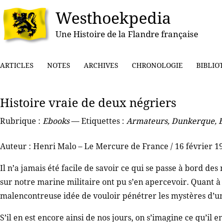
Westhoekpedia
Une Histoire de la Flandre française
ARTICLES
NOTES
ARCHIVES
CHRONOLOGIE
BIBLIO
Histoire vraie de deux négriers
Rubrique :
Ebooks
— Etiquettes :
Armateurs
,
Dunkerque
,
Auteur : Henri Malo – Le Mercure de France / 16 février 1
Il n’a jamais été facile de savoir ce qui se passe à bord 
sur notre marine militaire ont pu s’en apercevoir. Quant à l
malencontreuse idée de vouloir pénétrer les mystères d’un
S’il en est encore ainsi de nos jours, on s’imagine ce qu’il 