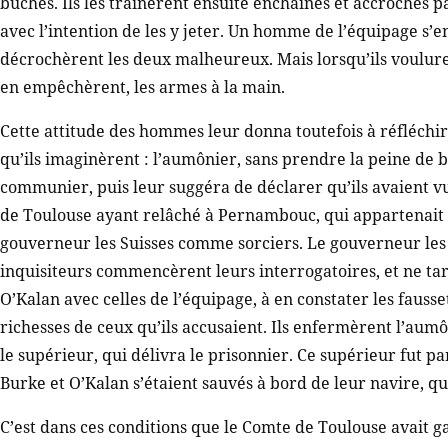
bûches. Ils les traînèrent ensuite enchaînés et accrochés p
avec l’intention de les y jeter. Un homme de l’équipage s’e
décrochèrent les deux malheureux. Mais lorsqu’ils voulurent
en empêchèrent, les armes à la main.
Cette attitude des hommes leur donna toutefois à réfléchir
qu’ils imaginèrent : l’aumônier, sans prendre la peine de b
communier, puis leur suggéra de déclarer qu’ils avaient vu
de Toulouse ayant relâché à Pernambouc, qui appartenait
gouverneur les Suisses comme sorciers. Le gouverneur les r
inquisiteurs commencèrent leurs interrogatoires, et ne tar
O’Kalan avec celles de l’équipage, à en constater les fauss
richesses de ceux qu’ils accusaient. Ils enfermèrent l’aum
le supérieur, qui délivra le prisonnier. Ce supérieur fut par
Burke et O’Kalan s’étaient sauvés à bord de leur navire, qui 
C’est dans ces conditions que le Comte de Toulouse avait g