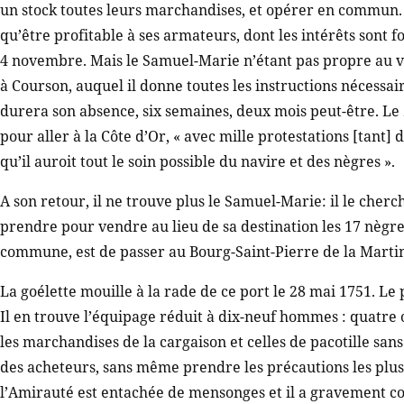
un stock toutes leurs marchandises, et opérer en commun. D
qu’être profitable à ses armateurs, dont les intérêts sont
4 novembre. Mais le Samuel-Marie n’étant pas propre au 
à Courson, auquel il donne toutes les instructions nécessair
durera son absence, six semaines, deux mois peut-être. Le 
pour aller à la Côte d’Or, « avec mille protestations [tant]
qu’il auroit tout le soin possible du navire et des nègres ».
A son retour, il ne trouve plus le Samuel-Marie: il le cher
prendre pour vendre au lieu de sa destination les 17 nègres
commune, est de passer au Bourg-Saint-Pierre de la Martin
La goélette mouille à la rade de ce port le 28 mai 1751. L
Il en trouve l’équipage réduit à dix-neuf hommes : quatre 
les marchandises de la cargaison et celles de pacotille sans
des acheteurs, sans même prendre les précautions les plus
l’Amirauté est entachée de mensonges et il a gravement c