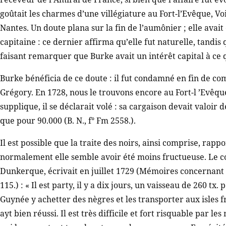
goûtait les charmes d’une villégiature au Fort-l’Evêque, Vo
Nantes. Un doute plana sur la fin de l’aumônier ; elle ava
capitaine : ce dernier affirma qu’elle fut naturelle, tandis
faisant remarquer que Burke avait un intérêt capital à ce 
Burke bénéficia de ce doute : il fut condamné en fin de com
Grégory. En 1728, nous le trouvons encore au Fort-l ’Evêqu
supplique, il se déclarait volé : sa cargaison devait valoir 
que pour 90.000 (B. N., f° Fm 2558.).
Il est possible que la traite des noirs, ainsi comprise, rap
normalement elle semble avoir été moins fructueuse. Le c
Dunkerque, écrivait en juillet 1729 (Mémoires concernant la
115.) : « Il est party, il y a dix jours, un vaisseau de 260 
Guynée y achetter des nègres et les transporter aux isles f
ayt bien réussi. Il est très difficile et fort risquable par l