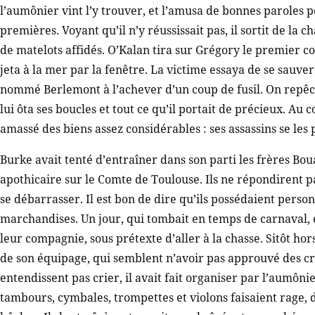
l’aumônier vint l’y trouver, et l’amusa de bonnes paroles po
premières. Voyant qu’il n’y réussissait pas, il sortit de 
de matelots affidés. O’Kalan tira sur Grégory le premier cou
jeta à la mer par la fenêtre. La victime essaya de se sauver 
nommé Berlemont à l’achever d’un coup de fusil. On repêch
lui ôta ses boucles et tout ce qu’il portait de précieux. Au
amassé des biens assez considérables : ses assassins se les
Burke avait tenté d’entraîner dans son parti les frères Bou
apothicaire sur le Comte de Toulouse. Ils ne répondirent pas
se débarrasser. Il est bon de dire qu’ils possédaient perso
marchandises. Un jour, qui tombait en temps de carnaval, é
leur compagnie, sous prétexte d’aller à la chasse. Sitôt hors
de son équipage, qui semblent n’avoir pas approuvé des cru
entendissent pas crier, il avait fait organiser par l’aumôni
tambours, cymbales, trompettes et violons faisaient rage,