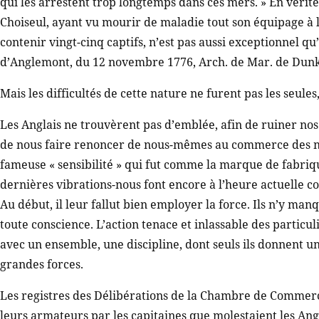
qui les arrestent trop longtemps dans ces mers. » En vérit
Choiseul, ayant vu mourir de maladie tout son équipage à l
contenir vingt-cinq captifs, n’est pas aussi exceptionnel qu’
d’Anglemont, du 12 novembre 1776, Arch. de Mar. de Dunker
Mais les difficultés de cette nature ne furent pas les seules
Les Anglais ne trouvèrent pas d’emblée, afin de ruiner nos
de nous faire renoncer de nous-mêmes au commerce des no
fameuse « sensibilité » qui fut comme la marque de fabriqu
dernières vibrations-nous font encore à l’heure actuelle 
Au début, il leur fallut bien employer la force. Ils n’y manq
toute conscience. L’action tenace et inlassable des particu
avec un ensemble, une discipline, dont seuls ils donnent un
grandes forces.
Les registres des Délibérations de la Chambre de Commerc
leurs armateurs par les capitaines que molestaient les Angl