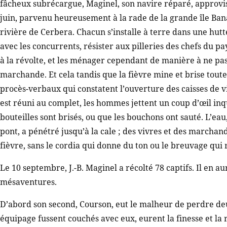
fâcheux subrécargue, Maginel, son navire réparé, approvisi
juin, parvenu heureusement à la rade de la grande île Banan
rivière de Cerbera. Chacun s’installe à terre dans une hutt
avec les concurrents, résister aux pilleries des chefs du pay
à la révolte, et les ménager cependant de manière à ne pas
marchande. Et cela tandis que la fièvre mine et brise toute
procès-verbaux qui constatent l’ouverture des caisses de v
est réuni au complet, les hommes jettent un coup d’œil inqui
bouteilles sont brisés, ou que les bouchons ont sauté. L’e
pont, a pénétré jusqu’à la cale ; des vivres et des marchand
fièvre, sans le cordia qui donne du ton ou le breuvage qui r
Le 10 septembre, J.-B. Maginel a récolté 78 captifs. Il en 
mésaventures.
D’abord son second, Courson, eut le malheur de perdre deu
équipage fussent couchés avec eux, eurent la finesse et la