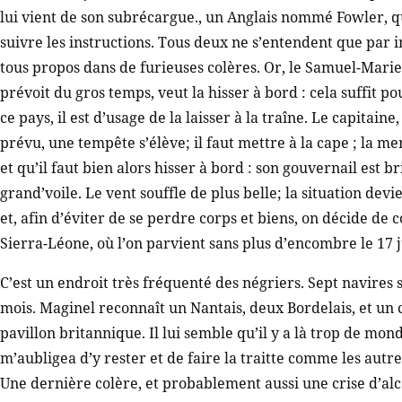
lui vient de son subrécargue., un Anglais nommé Fowler, qui
suivre les instructions. Tous deux ne s’entendent que par i
tous propos dans de furieuses colères. Or, le Samuel-Marie 
prévoit du gros temps, veut la hisser à bord : cela suffit 
ce pays, il est d’usage de la laisser à la traîne. Le capitaine
prévu, une tempête s’élève; il faut mettre à la cape ; la m
et qu’il faut bien alors hisser à bord : son gouvernail est bri
grand’voile. Le vent souffle de plus belle; la situation dev
et, afin d’éviter de se perdre corps et biens, on décide de 
Sierra-Léone, où l’on parvient sans plus d’encombre le 17 j
C’est un endroit très fréquenté des négriers. Sept navires
mois. Maginel reconnaît un Nantais, deux Bordelais, et un
pavillon britannique. Il lui semble qu’il y a là trop de mo
m’aubligea d’y rester et de faire la traitte comme les autre
Une dernière colère, et probablement aussi une crise d’alc