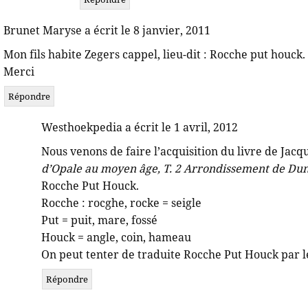
Brunet Maryse a écrit le 8 janvier, 2011
Mon fils habite Zegers cappel, lieu-dit : Rocche put houck.
Merci
Répondre
Westhoekpedia a écrit le 1 avril, 2012
Nous venons de faire l’acquisition du livre de Ja
d’Opale au moyen âge, T. 2 Arrondissement de Du
Rocche Put Houck.
Rocche : rocghe, rocke = seigle
Put = puit, mare, fossé
Houck = angle, coin, hameau
On peut tenter de traduite Rocche Put Houck par l
Répondre