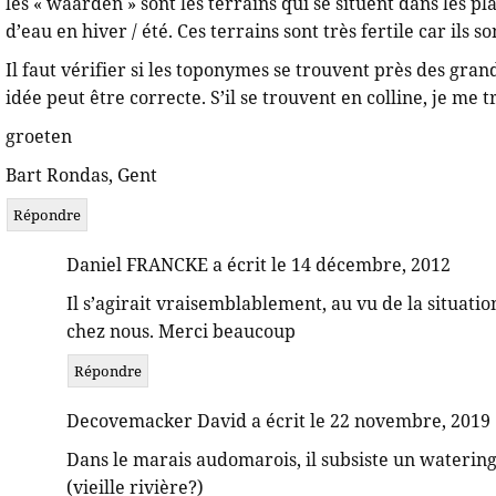
les « waarden » sont les terrains qui se situent dans les pl
d’eau en hiver / été. Ces terrains sont très fertile car ils 
Il faut vérifier si les toponymes se trouvent près des grand
idée peut être correcte. S’il se trouvent en colline, je me
groeten
Bart Rondas, Gent
Répondre
Daniel FRANCKE a écrit le 14 décembre, 2012
Il s’agirait vraisemblablement, au vu de la situati
chez nous. Merci beaucoup
Répondre
Decovemacker David a écrit le 22 novembre, 2019
Dans le marais audomarois, il subsiste un watering
(vieille rivière?)