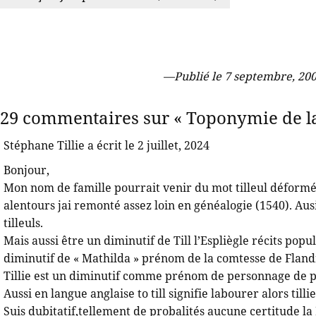
—
Publié le 7 septembre, 2008
29 commentaires sur « Toponymie de la
Stéphane Tillie a écrit le 2 juillet, 2024
Bonjour,
Mon nom de famille pourrait venir du mot tilleul déformé
alentours jai remonté assez loin en généalogie (1540). Ausi
tilleuls.
Mais aussi être un diminutif de Till l’Espliègle récits pop
diminutif de « Mathilda » prénom de la comtesse de Flan
Tillie est un diminutif comme prénom de personnage de pe
Aussi en langue anglaise to till signifie labourer alors tilli
Suis dubitatif,tellement de probalités aucune certitude 