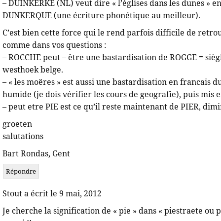
– DUINKERKE (NL) veut dire « l’églises dans les dunes » en
DUNKERQUE (une écriture phonétique au meilleur).
C’est bien cette force qui le rend parfois difficile de re
comme dans vos questions :
– ROCCHE peut – être une bastardisation de ROGGE = siègle
westhoek belge.
– « les moëres » est aussi une bastardisation en francais
humide (je dois vérifier les cours de geografie), puis mis e
– peut etre PIE est ce qu’il reste maintenant de PIER, dim
groeten
salutations
Bart Rondas, Gent
Répondre
Stout a écrit le 9 mai, 2012
Je cherche la signification de « pie » dans « piestraete ou 