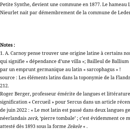
Petite Synthe, devient une commune en 1877. Le hameau Le D
Nieurlet nait par démembrement de la commune de Leder
Notes :
1. A. Carnoy pense trouver une origine latine à certains no
qui signifie « dépendance d’une villa »; Bailleul de Ballium
par un emprunt germanique au latin « sarcophagus » !
source : Les éléments latins dans la toponymie de la Flandre
212.
Roger Berger, professeur émérite de langues et littérature
signification « Cercueil » pour Sercus dans un article réc
de juin 2022 : « Le mot latin est passé dans deux langues 
néerlandais
zerk,
‘pierre tombale’ ; c’est évidemment ce 
attesté dès 1893 sous la forme
Zekele
« .