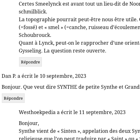
Certes Smeelynck est avant tout un lieu-dit de Noor
schmilblick.
La topographie pourrait peut-être nous être utile.
(=fossé) et « smel » (=canche, ruisseau d’écoulem
Schoubrouck.
Quant à Lynck, peut-on le rapprocher d’une orie
Gysseling. La question reste ouverte.
Répondre
Dan P. a écrit le 10 septembre, 2023
Bonjour. Que veut dire SYNTHE de petite Synthe et Grand
Répondre
Westhoekpedia a écrit le 11 septembre, 2023
Bonjour,
Synthe vient de « Sinten », appelation des deux Sy
religieuse que l’on peut traduire par « Saint » ou 