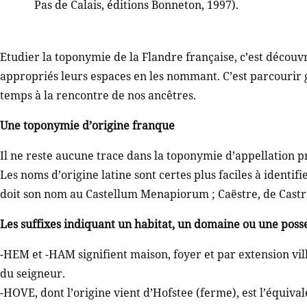
Pas de Calais, éditions Bonneton, 1997).
Etudier la toponymie de la Flandre française, c’est déco
appropriés leurs espaces en les nommant. C’est parcourir
temps à la rencontre de nos ancêtres.
Une toponymie d’origine franque
Il ne reste aucune trace dans la toponymie d’appellation p
Les noms d’origine latine sont certes plus faciles à identif
doit son nom au Castellum Menapiorum ; Caëstre, de Castra
Les suffixes indiquant un habitat, un domaine ou une posse
-HEM et -HAM signifient maison, foyer et par extension vil
du seigneur.
-HOVE, dont l’origine vient d’Hofstee (ferme), est l’équiv