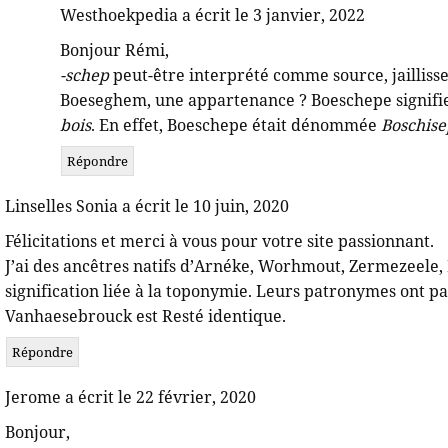
Westhoekpedia a écrit le 3 janvier, 2022
Bonjour Rémi,
-schep
peut-être interprété comme source, jaillis
Boeseghem, une appartenance ? Boeschepe signifi
bois
. En effet, Boeschepe était dénommée
Boschis
Répondre
Linselles Sonia a écrit le 10 juin, 2020
Félicitations et merci à vous pour votre site passionnant.
J’ai des ancêtres natifs d’Arnéke, Worhmout, Zermezeele, L
signification liée à la toponymie. Leurs patronymes ont p
Vanhaesebrouck est Resté identique.
Répondre
Jerome a écrit le 22 février, 2020
Bonjour,