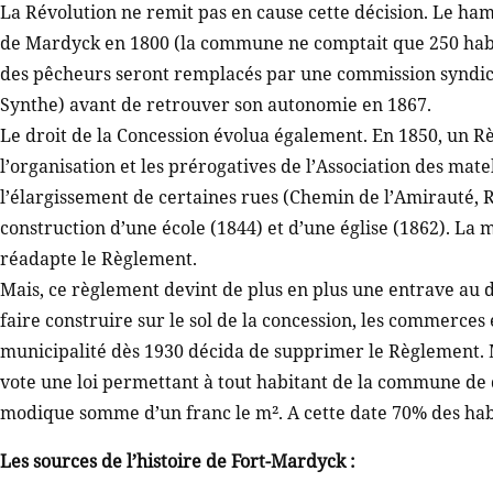
La Révolution ne remit pas en cause cette décision. Le h
de Mardyck en 1800 (la commune ne comptait que 250 habit
des pêcheurs seront remplacés par une commission syndic
Synthe) avant de retrouver son autonomie en 1867.
Le droit de la Concession évolua également. En 1850, un Rè
l’organisation et les prérogatives de l’Association des ma
l’élargissement de certaines rues (Chemin de l’Amirauté, R
construction d’une école (1844) et d’une église (1862). La m
réadapte le Règlement.
Mais, ce règlement devint de plus en plus une entrave au
faire construire sur le sol de la concession, les commerces 
municipalité dès 1930 décida de supprimer le Règlement. M
vote une loi permettant à tout habitant de la commune de d
modique somme d’un franc le m². A cette date 70% des habit
Les sources de l’histoire de Fort-Mardyck :