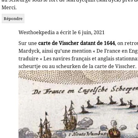
Merci.
Répondre
Westhoekpedia a écrit le 6 juin, 2021
Sur une
carte de Visscher datant de 1644
, on retr
Mardyck, ainsi qu’une mention « De France en Enge
traduire « Les navires français et anglais stationna
scheurtje ou au scheurken de la carte de Visscher.