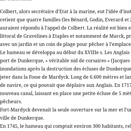
Colbert, alors secrétaire d’Etat à la marine, eut l’idée d’in
retient que quatre familles (les Bénard, Godin, Everard et
auraient répondu à l’appel de Colbert. La réalité est bien 
littoral de Gravelines à Etaples et notamment de Marck, prè
avec un jardin et un coin de plage pour pêcher à l’emplace
Le hameau se développa au début du XVIIIe s. Les Anglais p
port de Dunkerque, « véritable nid de corsaires » (Jacque
inondations après la destruction des écluses de Dunkerque,
jeter dans la Fosse de Mardyck. Long de 6.600 mètres et la
de navire, ce qui pouvait que déplaire aux Anglais. En 1717
nouveau canal, laissant en place une petite écluse de 5 m
pêcheurs.
Fort-Mardyck devenait la seule ouverture sur la mer et l’
ville de Dunkerque.
En 1745, le hameau qui comptait environ 300 habitants, re