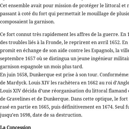
Cet ensemble avait pour mission de protéger le littoral e
passant à coté du fort qui permettait le mouillage de plu
composaient la garnison.
Ce fort connut très rapidement les affres de la guerre. En 
des troubles liés à la Fronde, le reprirent en avril 1652. E
promit en échange de son aide contre les Espagnols, la vil
septembre 1657 où se distingua un jeune ingénieur militai
garnison espagnole un mois plus tard.
En juin 1658, Dunkerque est prise à son tour. Conformément à
de Mardyck. Louis XIV les rachètera en 1662 au roi d’Angle
Louis XIV décida d’une réorganisation du littoral flamand e
de Gravelines et de Dunkerque. Dans cette optique, le fort
rasé en partie en 1665, puis définitivement en 1674. Seul f
jusqu’en 1698, date de sa destruction.
La Concession