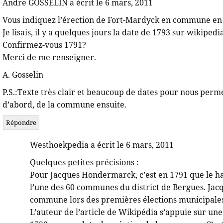
Andre GOSSELIN a écrit le 6 mars, 2011
Vous indiquez l’érection de Fort-Mardyck en commune en
Je lisais, il y a quelques jours la date de 1793 sur wikipedia
Confirmez-vous 1791?
Merci de me renseigner.
A. Gosselin
P.S.:Texte très clair et beaucoup de dates pour nous perme
d’abord, de la commune ensuite.
Répondre
Westhoekpedia a écrit le 6 mars, 2011
Quelques petites précisions :
Pour Jacques Hondermarck, c’est en 1791 que le h
l’une des 60 communes du district de Bergues. Jac
commune lors des premières élections municipale
L’auteur de l’article de Wikipédia s’appuie sur une 