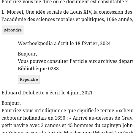
Pourriez vous me dire où ce document est consultable ?
L. Moreel, Une idée sociale de Louis XIV, la concession d
l’académie des sciences morales et politiques, 106e année
Répondre
Westhoekpedia a écrit le 18 février, 2024
Bonjour,
Vous pouvez consulter l’article aux archives dépa
Bibliothèque 0288.
Répondre
Edouard Delobette a écrit le 4 juin, 2021
Bonjour,
Pourriez-vous m’indiquer ce que signifie le terme « scheur
caboteur hollandais en 1650 : « Arrivé au-dessous de Grav
petit navire avec 2 canons et 45 hommes du capiteyn John W
au Scheurge sous le fort de Mardycquin (Mardyck) près 