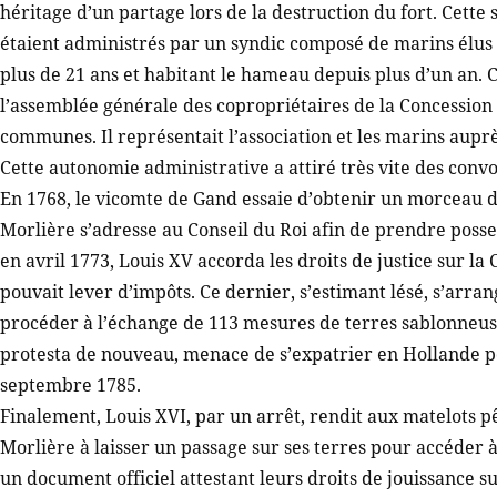
héritage d’un partage lors de la destruction du fort. Cette
étaient administrés par un syndic composé de marins élus
plus de 21 ans et habitant le hameau depuis plus d’un an. C
l’assemblée générale des copropriétaires de la Concession a
communes. Il représentait l’association et les marins aupr
Cette autonomie administrative a attiré très vite des convoi
En 1768, le vicomte de Gand essaie d’obtenir un morceau du
Morlière s’adresse au Conseil du Roi afin de prendre posse
en avril 1773, Louis XV accorda les droits de justice sur l
pouvait lever d’impôts. Ce dernier, s’estimant lésé, s’arra
procéder à l’échange de 113 mesures de terres sablonneus
protesta de nouveau, menace de s’expatrier en Hollande po
septembre 1785.
Finalement, Louis XVI, par un arrêt, rendit aux matelots p
Morlière à laisser un passage sur ses terres pour accéder 
un document officiel attestant leurs droits de jouissance su