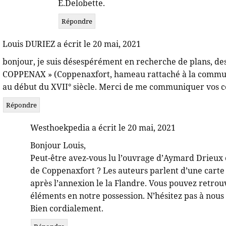
E.Delobette.
Répondre
Louis DURIEZ a écrit le 20 mai, 2021
bonjour, je suis désespérément en recherche de plans, des
COPPENAX » (Coppenaxfort, hameau rattaché à la commune 
au début du XVII° siècle. Merci de me communiquer vos c
Répondre
Westhoekpedia a écrit le 20 mai, 2021
Bonjour Louis,
Peut-être avez-vous lu l’ouvrage d’Aymard Drieux
de Coppenaxfort ? Les auteurs parlent d’une carte d
après l’annexion le la Flandre. Vous pouvez retrou
éléments en notre possession. N’hésitez pas à no
Bien cordialement.