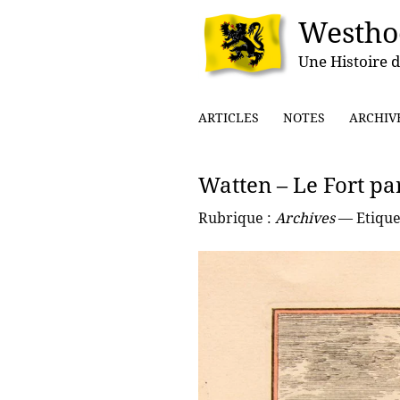
Westho
Une Histoire d
ARTICLES
NOTES
ARCHIV
Watten – Le Fort pa
Rubrique :
Archives
— Etique