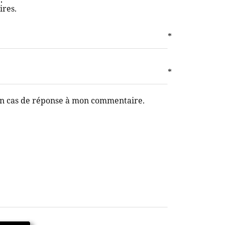
ires.
*
*
en cas de réponse à mon commentaire.