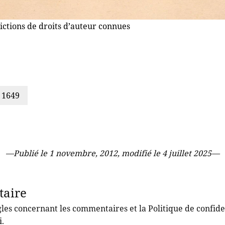
rictions de droits d’auteur connues
n 1649
—
Publié le 1 novembre, 2012, modifié le 4 juillet 2025
—
taire
les concernant les commentaires et la Politique de confiden
i
.