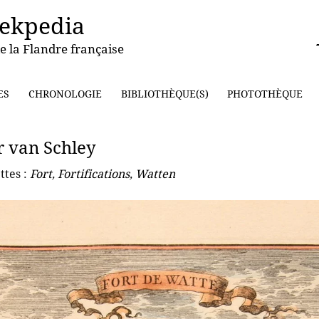
ekpedia
e la Flandre française
ES
CHRONOLOGIE
BIBLIOTHÈQUE(S)
PHOTOTHÈQUE
r van Schley
ttes :
Fort
,
Fortifications
,
Watten