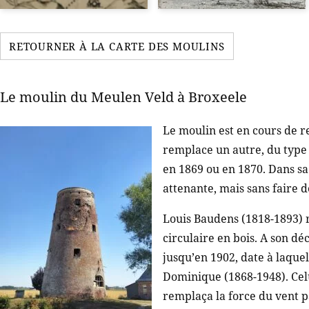
RETOURNER À LA CARTE DES MOULINS
Le moulin du Meulen Veld à Broxeele
Le moulin est en cours de r
remplace un autre, du type 
en 1869 ou en 1870. Dans sa 
attenante, mais sans faire d
Louis Baudens (1818-1893) r
circulaire en bois. A son d
jusqu’en 1902, date à laquel
Dominique (1868-1948). Celui
remplaça la force du vent 