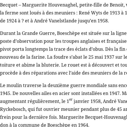
Becquet – Marguerite Houvenaghel, petite-fille de Benoit,
la ferme sont loués à des meuniers : René Wyts de 1913 à 1
de 1924 à ? et à André Vanelstlande jusqu’en 1958.
Durant la Grande Guerre, Boeschèpe est située sur la ligne 
poste d’observation pour les troupes anglaises et françaises
pivot porta longtemps la trace des éclats d’obus. Dès la fin 
nouveau de la farine. La foudre s’abat le 25 mai 1937 sur l
toiture et abime la bluterie. Le rouet est à découvert et t
procède à des réparations avec l’aide des meuniers de la ré
Le moulin traverse la deuxième guerre mondiale sans enc
1945. De nouvelles ailes en acier sont installées en 1947. Mai
er
augmentant régulièrement, le 1
janvier 1958, André Vanel
Ryckebosch, qui fut ouvrier meunier pendant plus de 45 ans
frein pour la dernière fois. Marguerite Becquet-Houvenagh
don à la commune de Boeschèpe en 1964.