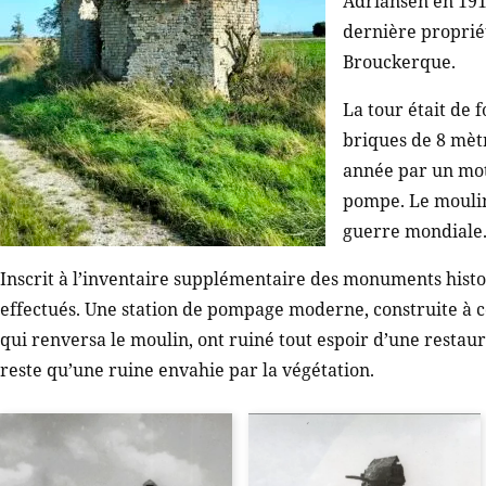
Adriansen en 191
dernière proprié
Brouckerque.
La tour était de 
briques de 8 mèt
année par un mot
pompe. Le moulin
guerre mondiale
Inscrit à l’inventaire supplémentaire des monuments histo
effectués. Une station de pompage moderne, construite à 
qui renversa le moulin, ont ruiné tout espoir d’une restau
reste qu’une ruine envahie par la végétation.