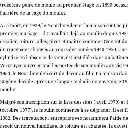
troisième paire de meule au premier étage en 1890 occasio
l’arrière de la cage du moulin.
A sa mort, en 1929, le Noordmeulen et la maison sont acqui
premier mariage – Il travaillait déjà au moulin depuis 192
escalier, toiture, ailes, pivot et maitre-sommier (venant 
du rouet sont changés au cours des années 1940-1950. Une
cylindre en l’absence de vent, est installée dans un batime
Vercruyce ouvre grand les portes de son moulin aux visite
1953, le Noordmeulen sert de décor au film La maison dan
Eugène décède après une longue maladie en novembre 1963.
moulin.
Malgré son inscription sur la liste des sites ( avril 1970)
(octobre 1977), le moulin commence à se dégrader. Il est
1982. Des travaux sont entrepris avec notamment l’aide de 
reçoit un nouvel habillage, la toiture est changée, la cavett