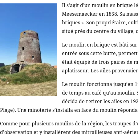
Il s’agit d’un moulin en brique 
Meesemaecker en 1858. Sa masse 
briques ». Son propriétaire, cul
situé près du centre du village, 
Le moulin en brique est bâti sur
entrée sous cette butte, permetta
était équipé de trois paires de m
aplatisseur. Les ailes provenaie
Le moulin fonctionna jusqu’en 
de temps au café qu’au moulin. S
décida de retirer les ailes en 192
Plage). Une minoterie s’installa en face du moulin répondan
Comme pour plusieurs moulins de la région, les troupes d’
d’observation et y installèrent des mitrailleuses anti-aér