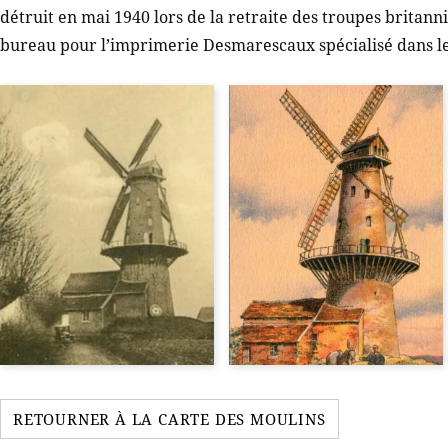
détruit en mai 1940 lors de la retraite des troupes britann
bureau pour l’imprimerie Desmarescaux spécialisé dans le
RETOURNER À LA CARTE DES MOULINS