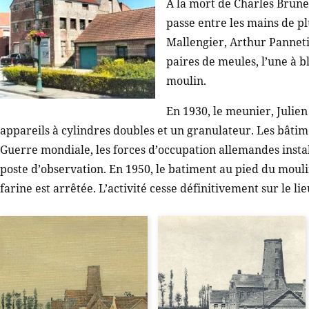
A la mort de Charles Brune
passe entre les mains de pl
Mallengier, Arthur Panneti
paires de meules, l’une à b
moulin.
En 1930, le meunier, Julie
appareils à cylindres doubles et un granulateur. Les bâti
Guerre mondiale, les forces d’occupation allemandes instal
poste d’observation. En 1950, le batiment au pied du moulin
farine est arrêtée. L’activité cesse définitivement sur le li