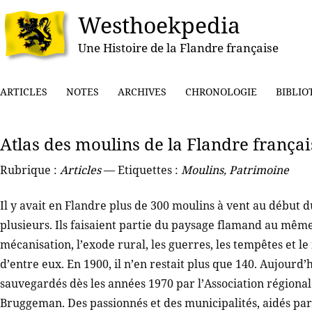
Westhoekpedia
Une Histoire de la Flandre française
ARTICLES
NOTES
ARCHIVES
CHRONOLOGIE
BIBLIO
Atlas des moulins de la Flandre françai
Rubrique :
Articles
— Etiquettes :
Moulins
,
Patrimoine
Il y avait en Flandre plus de 300 moulins à vent au début
plusieurs. Ils faisaient partie du paysage flamand au même t
mécanisation, l’exode rural, les guerres, les tempêtes et 
d’entre eux. En 1900, il n’en restait plus que 140. Aujourd
sauvegardés dès les années 1970 par l’Association régional
Bruggeman. Des passionnés et des municipalités, aidés par