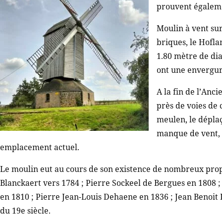
prouvent égaleme
Moulin à vent sur
briques, le Hofl
1.80 mètre de di
ont une envergur
A la fin de l’Anci
près de voies de 
meulen, le déplaç
manque de vent, 
emplacement actuel.
Le moulin eut au cours de son existence de nombreux propr
Blanckaert vers 1784 ; Pierre Sockeel de Bergues en 1808 ; 
en 1810 ; Pierre Jean-Louis Dehaene en 1836 ; Jean Benoit 
du 19e siècle.