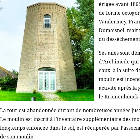
érigée avant 186
de forme octogona
Vandermey, Franç
Dumaisnel, maire 
du dessèchement 
Ses ailes sont dé
d’Archimède qui 
eaux, à la suite 
moulin est incend
activité après la
le Kromenhouck a
La tour est abandonnée durant de nombreuses années jusqu
Le moulin est inscrit à l’inventaire supplémentaire des mo
longtemps enfoncée dans le sol, est récupérée par l’assoc
de son moulin.