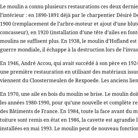
Le moulin a connu plusieurs restaurations ces deux dernie
l’intérieur : en 1890-1891 déjà par le charpentier Désiré 
1900 (remplacement de l’arbre-moteur et ajout d’une blu
concasseur), en 1920 (installation d’une tête d’ailes en font
moulins ne suffisent plus. En 1938, le moulin d’Hofland es
guerre mondiale, il échappe à la destruction lors de l’inv
En 1946, André Accou, qui avait succédé à son père en 192
une première restauration en utilisant des matériaux issu
viennent du Cloostermeulen de Rexpoede. Les anciens lien
En 1970, une aile en bois du moulin se brise. Le moulin doit
les années 1980-1990, pour qu’une nouvelle et complète res
des Bâtiments de France. En 1984, toute la face avant du mou
toiture sont remis en état en 1986, la cavette est agrandie 
installées en mai 1993. Le moulin peut de nouveau fonctio