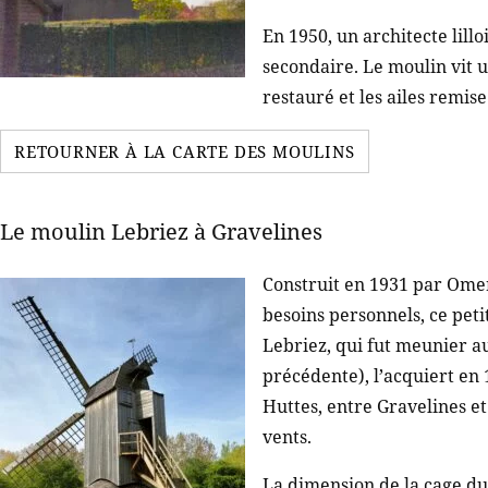
En 1950, un architecte lillo
secondaire. Le moulin vit u
restauré et les ailes remise
RETOURNER À LA CARTE DES MOULINS
Le moulin Lebriez à Gravelines
Construit en 1931 par Omer
besoins personnels, ce peti
Lebriez, qui fut meunier a
précédente), l’acquiert en
Huttes, entre Gravelines e
vents.
La dimension de la cage du