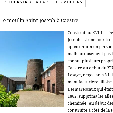
RETOURNER À LA CARTE DES MOULINS
Le moulin Saint-Joseph à Caestre
Construit au XVIIIe siè
Joseph est une tour tro
appartenir à un person
malheureusement pas le
connut plusieurs propr
Caestre au début du XIXe
Lesage, négociants à Lil
manufacturière lilloise 
Desmarescaux qui était
1882, supprima les aile
cheminée. Au début des
construite à côté de la