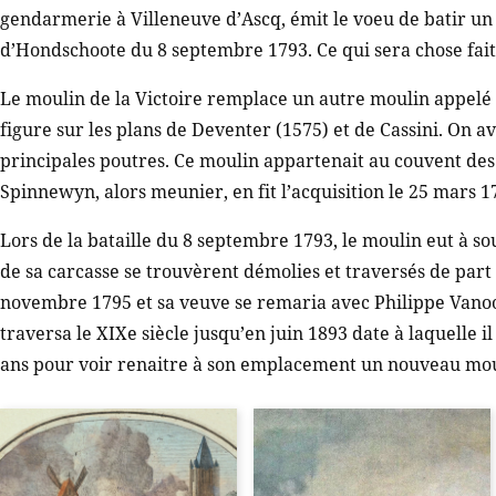
gendarmerie à Villeneuve d’Ascq, émit le voeu de batir 
d’Hondschoote du 8 septembre 1793. Ce qui sera chose fait
Le moulin de la Victoire remplace un autre moulin appelé 
figure sur les plans de Deventer (1575) et de Cassini. On 
principales poutres. Ce moulin appartenait au couvent des 
Spinnewyn, alors meunier, en fit l’acquisition le 25 mars 
Lors de la bataille du 8 septembre 1793, le moulin eut à so
de sa carcasse se trouvèrent démolies et traversés de part
novembre 1795 et sa veuve se remaria avec Philippe Vano
traversa le XIXe siècle jusqu’en juin 1893 date à laquelle il
ans pour voir renaitre à son emplacement un nouveau mou