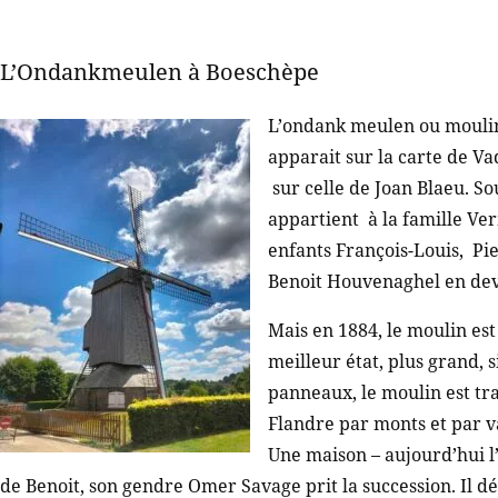
L’Ondankmeulen à Boeschèpe
L’ondank meulen ou moulin 
apparait sur la carte de Va
sur celle de Joan Blaeu. So
appartient à la famille Ver
enfants François-Louis, Pie
Benoit Houvenaghel en devi
Mais en 1884, le moulin es
meilleur état, plus grand, 
panneaux, le moulin est tra
Flandre par monts et par v
Une maison – aujourd’hui l’
de Benoit, son gendre Omer Savage prit la succession. Il d