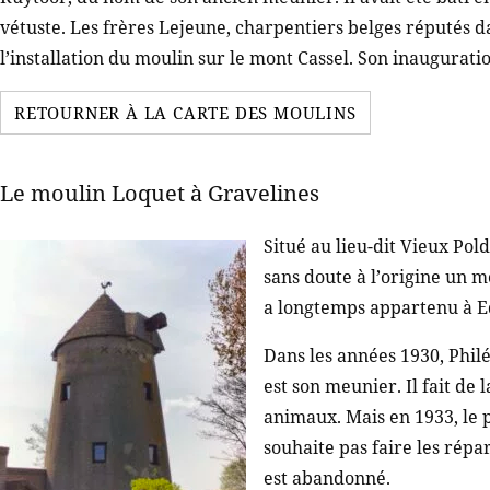
vétuste. Les frères Lejeune, charpentiers belges réputés da
l’installation du moulin sur le mont Cassel. Son inauguration
RETOURNER À LA CARTE DES MOULINS
Le moulin Loquet à Gravelines
Situé au lieu-dit Vieux Pol
sans doute à l’origine un 
a longtemps appartenu à 
Dans les années 1930, Phil
est son meunier. Il fait de 
animaux. Mais en 1933, le p
souhaite pas faire les rép
est abandonné.