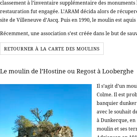
classement à l’inventaire supplémentaire des monuments h
restauration fut engagée. L’ARAM décida alors de récuperer 
site de Villeneuve d’Ascq. Puis en 1990, le moulin est aqu
Récemment, une association s’est créée dans le but de sau
RETOURNER À LA CARTE DES MOULINS
Le moulin de l’Hostine ou Regost à Looberghe
Il s’agit d’un mo
Colme. Il est pro
banquier dunkerqu
avec le souhait d
à Dunkerque, en e
moulin et ses ter