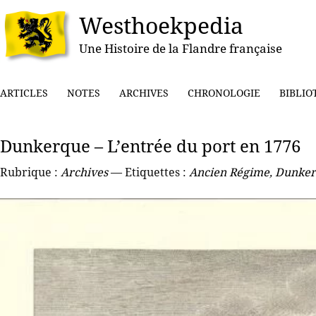
Westhoekpedia
Une Histoire de la Flandre française
ARTICLES
NOTES
ARCHIVES
CHRONOLOGIE
BIBLIO
Dunkerque – L’entrée du port en 1776
Rubrique :
Archives
— Etiquettes :
Ancien Régime
,
Dunker