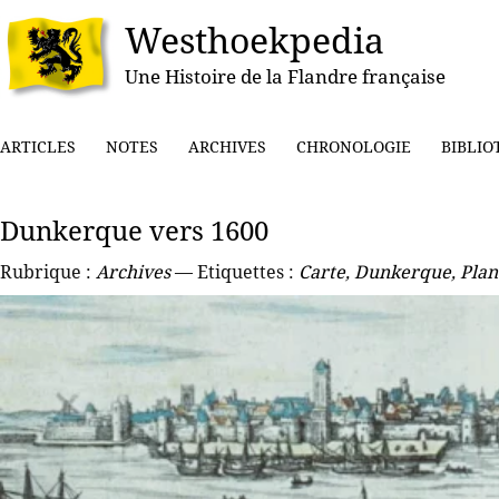
Westhoekpedia
Une Histoire de la Flandre française
ARTICLES
NOTES
ARCHIVES
CHRONOLOGIE
BIBLIO
Dunkerque vers 1600
Rubrique :
Archives
— Etiquettes :
Carte
,
Dunkerque
,
Plan