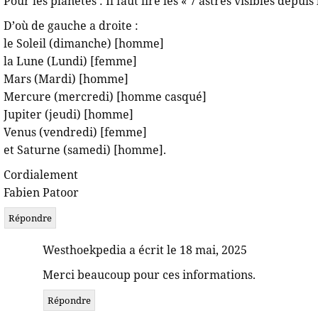
Pour les planètes : Il faut lire les « 7 astres visibles depui
D’où de gauche a droite :
le Soleil (dimanche) [homme]
la Lune (Lundi) [femme]
Mars (Mardi) [homme]
Mercure (mercredi) [homme casqué]
Jupiter (jeudi) [homme]
Venus (vendredi) [femme]
et Saturne (samedi) [homme].
Cordialement
Fabien Patoor
Répondre
Westhoekpedia a écrit le 18 mai, 2025
Merci beaucoup pour ces informations.
Répondre