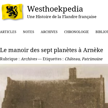
Westhoekpedia
Une Histoire de la Flandre française
ARTICLES
NOTES
ARCHIVES
CHRONOLOGIE
BIBLIO
Le manoir des sept planètes à Arnèke
Rubrique :
Archives
— Etiquettes :
Château
,
Patrimoine