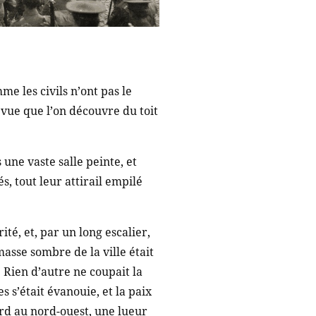
me les civils n’ont pas le
a vue que l’on découvre du toit
une vaste salle peinte, et
s, tout leur attirail empilé
é, et, par un long escalier,
masse sombre de la ville était
. Rien d’autre ne coupait la
s s’était évanouie, et la paix
rd au nord-ouest, une lueur