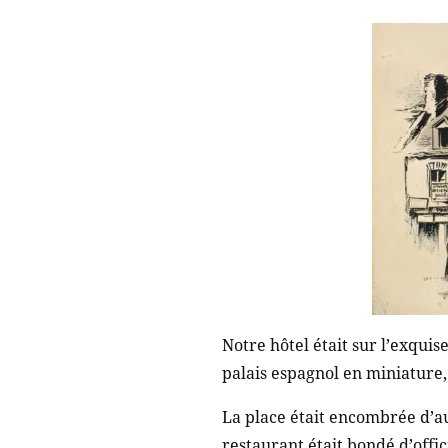
Notre hôtel était sur l’exquis
palais espagnol en miniature,
La place était encombrée d’au
restaurant était bondé d’offi