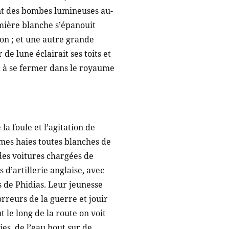
sont des bombes lumineuses au-
umière blanche s’épanouit
-on ; et une autre grande
de lune éclairait ses toits et
 et à se fermer dans le royaume
la foule et l’agitation de
êmes haies toutes blanches de
des voitures chargées de
d’artillerie anglaise, avec
s de Phidias. Leur jeunesse
rreurs de la guerre et jouir
t le long de la route on voit
es, de l’eau bout sur de