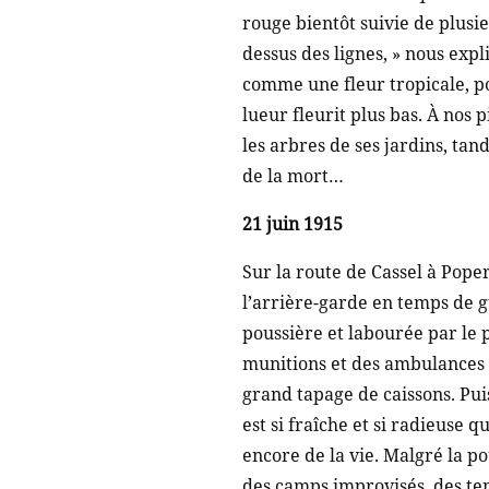
rouge bientôt suivie de plusi
dessus des lignes, » nous exp
comme une fleur tropicale, pou
lueur fleurit plus bas. À nos p
les arbres de ses jardins, tan
de la mort…
21 juin 1915
Sur la route de Cassel à Poper
l’arrière-garde en temps de g
poussière et labourée par le
munitions et des ambulances d
grand tapage de caissons. Pui
est si fraîche et si radieuse
encore de la vie. Malgré la pou
des camps improvisés, des ten