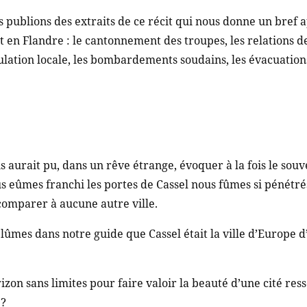
 publions des extraits de ce récit qui nous donne un bref ap
t en Flandre : le cantonnement des troupes, les relations d
lation locale, les bombardements soudains, les évacuations 
s aurait pu, dans un rêve étrange, évoquer à la fois le sou
 eûmes franchi les portes de Cassel nous fûmes si pénétré
 comparer à aucune autre ville.
lûmes dans notre guide que Cassel était la ville d’Europe d’o
izon sans limites pour faire valoir la beauté d’une cité res
 ?