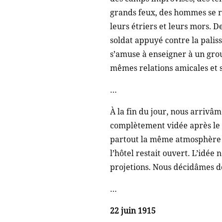
grands feux, des hommes se ras
leurs étriers et leurs mors. D
soldat appuyé contre la palis
s’amuse à enseigner à un group
mêmes relations amicales et s
…
À la fin du jour, nous arrivâm
complètement vidée après le 
partout la même atmosphère ma
l’hôtel restait ouvert. L’idé
projetions. Nous décidâmes do
…
22 juin 1915