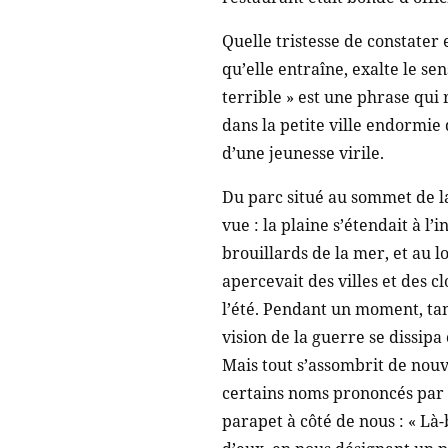
Quelle tristesse de constater 
qu’elle entraîne, exalte le sens
terrible » est une phrase qui r
dans la petite ville endormie 
d’une jeunesse virile.
Du parc situé au sommet de la
vue : la plaine s’étendait à l’i
brouillards de la mer, et au l
apercevait des villes et des c
l’été. Pendant un moment, tan
vision de la guerre se dissip
Mais tout s’assombrit de nou
certains noms prononcés par l
parapet à côté de nous : « Là-