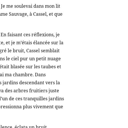
» Je me soulevai dans mon lit
mme Sauvage, à Cassel, et que
En faisant ces réflexions, je
e, et je m’étais élancée sur la
ré le bruit, Cassel semblait
s le ciel pur un petit nuage
tait blasée sur les taubes et
agnai ma chambre. Dans
les jardins descendant vers la
a des arbres fruitiers juste
l’un de ces tranquilles jardins
mpressionna plus vivement que
lence, éclata un bruit