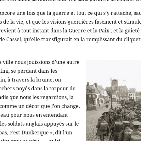
encore une fois que la guerre et tout ce qui s’y rattache, sa
 de la vie, et que les visions guerrières fascinent et stimulent
evient à tout instant dans la Guerre et la Paix ; et la gaieté
de Cassel, qu’elle transfigurait en la remplissant du cliquet
 ville nous jouissions d’une autre
nfini, se perdant dans les
oin, à travers la brume, on
lochers noyés dans la torpeur de
dis que nous les regardions, la
a comme un décor que l’on change.
veau pour nous en entendant
es soldats anglais appuyés sur le
bas, c’est Dunkerque », dit l’un