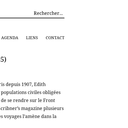
AGENDA
LIENS
CONTACT
5)
is depuis 1907, Edith
populations civiles obligées
n de se rendre sur le Front
Scribner’s magazine plusieurs
es voyages l’amène dans la