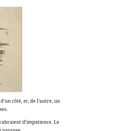
’un côté, et, de l’autre, un
ses.
 cabraient d’impatience. Le
u paysage.