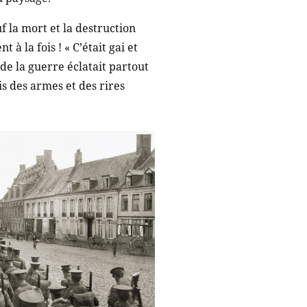
uf la mort et la destruction
 à la fois ! « C’était gai et
 de la guerre éclatait partout
is des armes et des rires