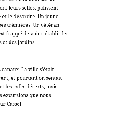
nt leurs selles, polissent
e et le désordre. Un jeune
oses trémières. Un vétéran
t frappé de voir s’établir les
 et des jardins.
canaux. La ville s’était
nt, et pourtant on sentait
t les cafés déserts, mais
es excursions que nous
ur Cassel.