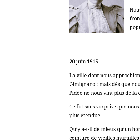
Nous
fron
popu
20 juin 1915.
La ville dont nous approchion
Gimignano : mais dès que nous
l’idée ne nous vint plus de la
Ce fut sans surprise que nous 
plus étendue.
Qu’y a-t-il de mieux qu’un hor
ceinture de vieilles murailles