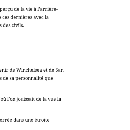
erçu de la vie à l’arrière-
e ces dernières avec la
des civils.
venir de Winchelsea et de San
s de sa personnalité que
ù l’on jouissait de la vue la
serrée dans une étroite