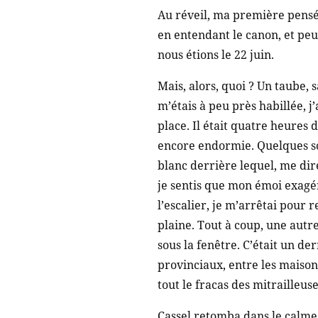
Au réveil, ma première pensée 
en entendant le canon, et peu
nous étions le 22 juin.
Mais, alors, quoi ? Un taube, 
m’étais à peu près habillée, j’
place. Il était quatre heures 
encore endormie. Quelques sol
blanc derrière lequel, me dire
je sentis que mon émoi exagér
l’escalier, je m’arrêtai pour r
plaine. Tout à coup, une autr
sous la fenêtre. C’était un de
provinciaux, entre les maison
tout le fracas des mitrailleuse
Cassel retomba dans le calme 